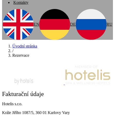
Kontakty
EN
DE
RU
Úvodní stránka
/
Rezervace
Fakturační údaje
Hotelis s.r.o.
Krále Jiřího 1087/5, 360 01 Karlovy Vary