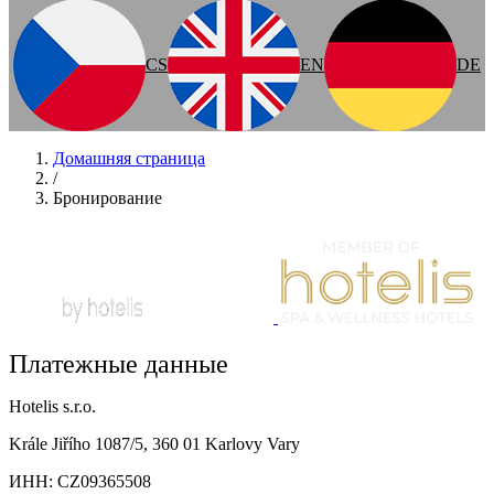
CS
EN
DE
Домашняя страница
/
Бронирование
Платежные данные
Hotelis s.r.o.
Krále Jiřího 1087/5, 360 01 Karlovy Vary
ИНН: CZ09365508