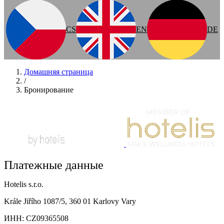
CS
EN
DE
Домашняя страница
/
Бронирование
Платежные данные
Hotelis s.r.o.
Krále Jiřího 1087/5, 360 01 Karlovy Vary
ИНН: CZ09365508