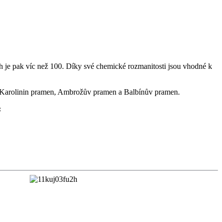
h je pak víc než 100. Díky své chemické rozmanitosti jsou vhodné k
Karolinin pramen, Ambrožův pramen a Balbínův pramen.
: