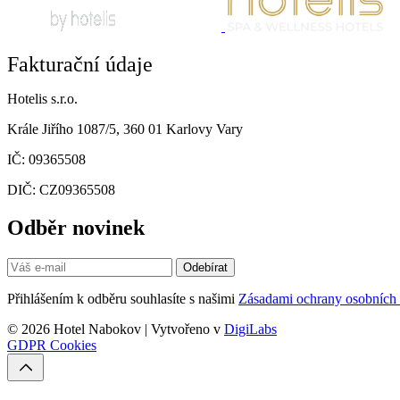
Fakturační údaje
Hotelis s.r.o.
Krále Jiřího 1087/5, 360 01 Karlovy Vary
IČ: 09365508
DIČ: CZ09365508
Odběr novinek
Odebírat
Přihlášením k odběru souhlasíte s našimi
Zásadami ochrany osobních
© 2026 Hotel Nabokov | Vytvořeno v
DigiLabs
GDPR
Cookies