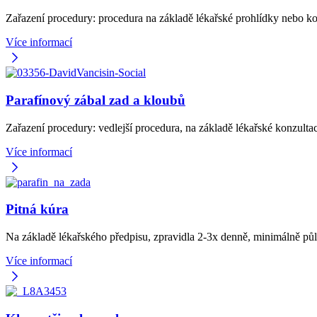
Zařazení procedury: procedura na základě lékařské prohlídky nebo k
Více informací
Parafínový zábal zad a kloubů
Zařazení procedury: vedlejší procedura, na základě lékařské konzult
Více informací
Pitná kúra
Na základě lékařského předpisu, zpravidla 2-3x denně, minimálně pů
Více informací