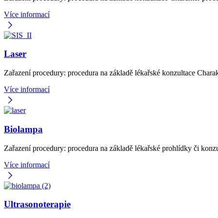
Více informací
Laser
Zařazení procedury: procedura na základě lékařské konzultace Charak
Více informací
Biolampa
Zařazení procedury: procedura na základě lékařské prohlídky či kon
Více informací
Ultrasonoterapie