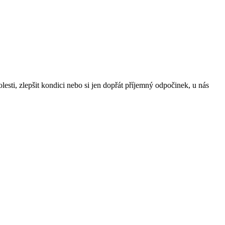
sti, zlepšit kondici nebo si jen dopřát příjemný odpočinek, u nás