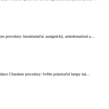
ter procedury: biostimulační, analgetický, antiedematózní a…
zultace Charakter procedury: Světlo polarizační lampy má…