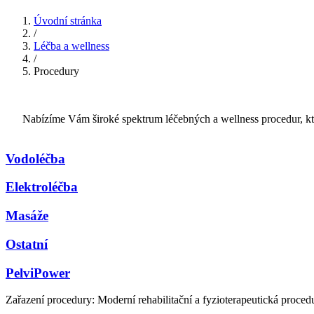
Úvodní stránka
/
Léčba a wellness
/
Procedury
Nabízíme Vám široké spektrum léčebných a wellness procedur, kter
Vodoléčba
Elektroléčba
Masáže
Ostatní
PelviPower
Zařazení procedury: Moderní rehabilitační a fyzioterapeutická proce