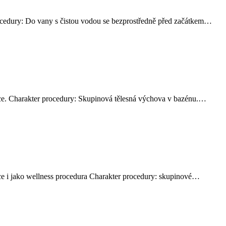
rocedury: Do vany s čistou vodou se bezprostředně před začátkem…
tace. Charakter procedury: Skupinová tělesná výchova v bazénu.…
ace i jako wellness procedura Charakter procedury: skupinové…