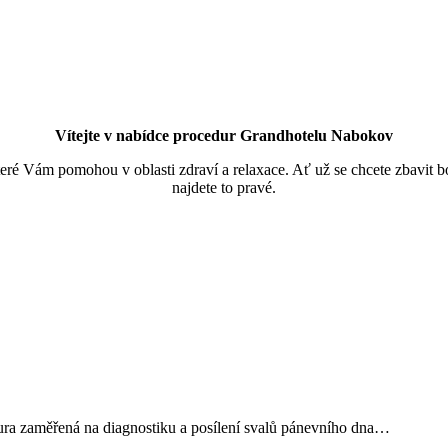
Vítejte v nabídce procedur Grandhotelu Nabokov
é Vám pomohou v oblasti zdraví a relaxace. Ať už se chcete zbavit bole
najdete to pravé.
dura zaměřená na diagnostiku a posílení svalů pánevního dna…