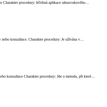
ace Charakter procedury: léčebná aplikace ultrazvukového…
ky nebo konzultace. Charakter procedury: Je užívána v…
nebo konzultace Charakter procedury: Jde o metodu, při které…