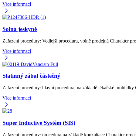
Více informací
Solná jeskyně
Zařazení procedury: Vedlejší procedura, volně prodejná Charakter pro
Více informací
Slatinný zábal částečný
Zařazení procedury: hlavní procedura, na základě lékařské prohlídky
Více informací
Super Inductive Systém (SIS)
Zařazení procedury: procedura na základě konzultace Charakter proc