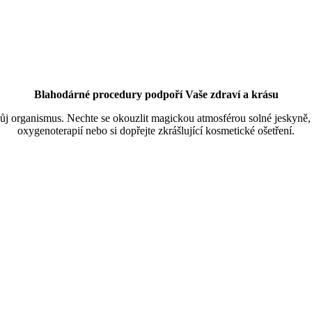
Blahodárné procedury podpoří Vaše zdraví a krásu
vůj organismus. Nechte se okouzlit magickou atmosférou solné jeskyně, u
oxygenoterapií nebo si dopřejte zkrášlující kosmetické ošetření.