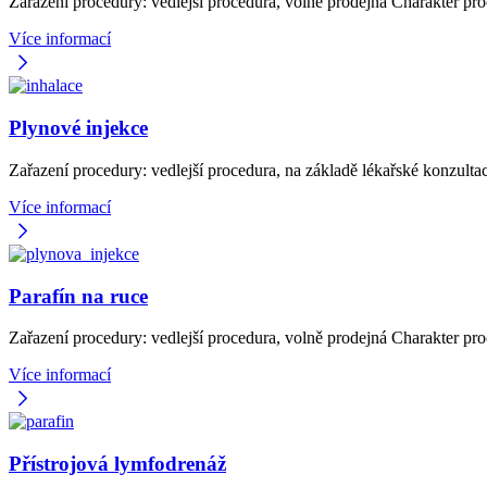
Zařazení procedury: vedlejší procedura, volně prodejná Charakter p
Více informací
Plynové injekce
Zařazení procedury: vedlejší procedura, na základě lékařské konzult
Více informací
Parafín na ruce
Zařazení procedury: vedlejší procedura, volně prodejná Charakter pr
Více informací
Přístrojová lymfodrenáž