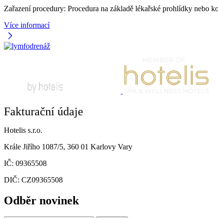
Zařazení procedury: Procedura na základě lékařské prohlídky nebo k
Více informací
Fakturační údaje
Hotelis s.r.o.
Krále Jiřího 1087/5, 360 01 Karlovy Vary
IČ: 09365508
DIČ: CZ09365508
Odběr novinek