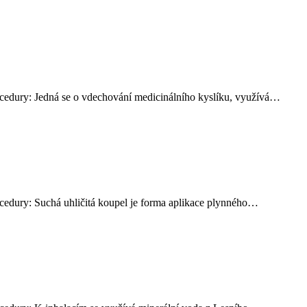
rocedury: Jedná se o vdechování medicinálního kyslíku, využívá…
ocedury: Suchá uhličitá koupel je forma aplikace plynného…