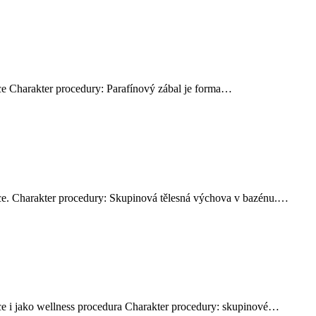
ace Charakter procedury: Parafínový zábal je forma…
tace. Charakter procedury: Skupinová tělesná výchova v bazénu.…
ace i jako wellness procedura Charakter procedury: skupinové…