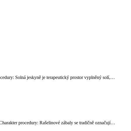
cedury: Solná jeskyně je terapeutický prostor vyplněný solí,…
 Charakter procedury: Rašelinové zábaly se tradičně označují…