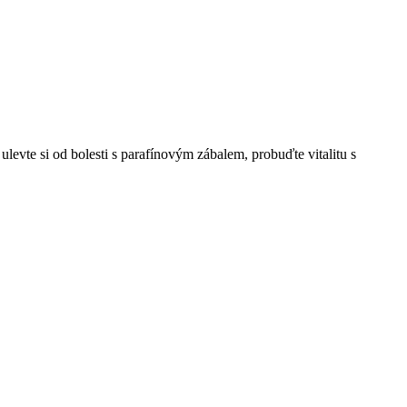
levte si od bolesti s parafínovým zábalem, probuďte vitalitu s