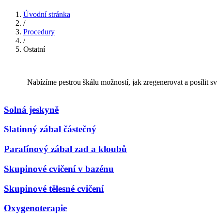
Úvodní stránka
/
Procedury
/
Ostatní
Nabízíme pestrou škálu možností, jak zregenerovat a posílit s
Solná jeskyně
Slatinný zábal částečný
Parafínový zábal zad a kloubů
Skupinové cvičení v bazénu
Skupinové tělesné cvičení
Oxygenoterapie