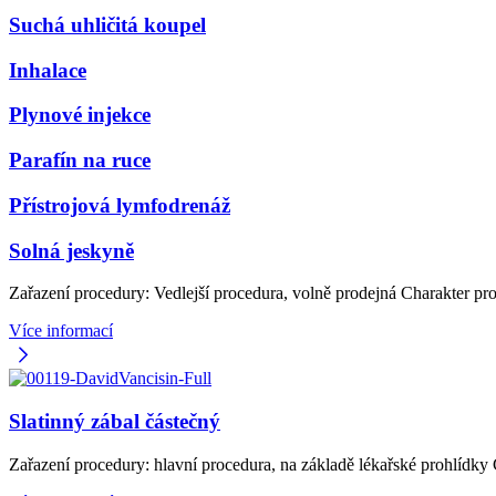
Suchá uhličitá koupel
Inhalace
Plynové injekce
Parafín na ruce
Přístrojová lymfodrenáž
Solná jeskyně
Zařazení procedury: Vedlejší procedura, volně prodejná Charakter pro
Více informací
Slatinný zábal částečný
Zařazení procedury: hlavní procedura, na základě lékařské prohlídky