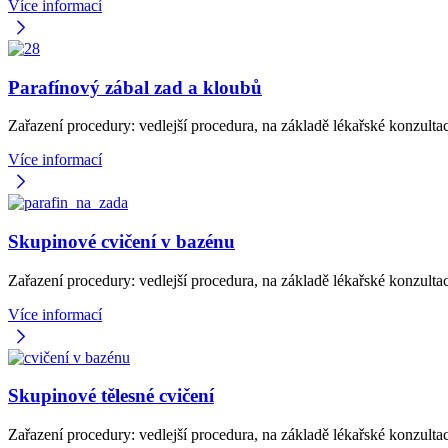
Více informací
Parafínový zábal zad a kloubů
Zařazení procedury: vedlejší procedura, na základě lékařské konzult
Více informací
Skupinové cvičení v bazénu
Zařazení procedury: vedlejší procedura, na základě lékařské konzul
Více informací
Skupinové tělesné cvičení
Zařazení procedury: vedlejší procedura, na základě lékařské konzult