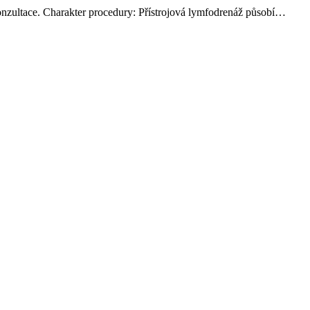
onzultace. Charakter procedury: Přístrojová lymfodrenáž působí…