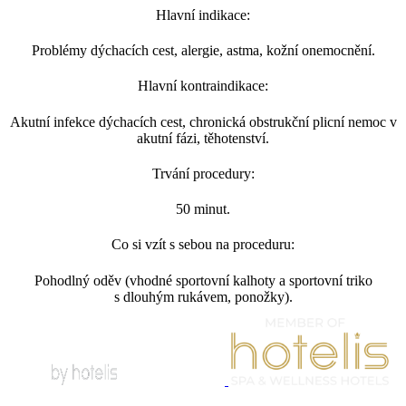
Hlavní indikace:
Problémy dýchacích cest, alergie, astma, kožní onemocnění.
Hlavní kontraindikace:
Akutní infekce dýchacích cest, chronická obstrukční plicní nemoc v
akutní fázi, těhotenství.
Trvání procedury:
50 minut.
Co si vzít s sebou na proceduru:
Pohodlný oděv (vhodné sportovní kalhoty a sportovní triko
s dlouhým rukávem, ponožky).