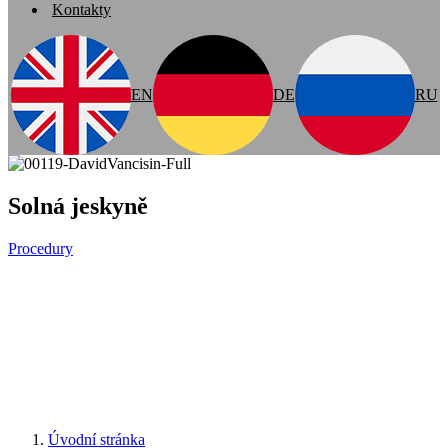
Kontakty
EN
DE
RU
Solná jeskyně
Procedury
Úvodní stránka