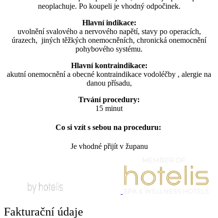
neoplachuje. Po koupeli je vhodný odpočinek.
Hlavní indikace:
uvolnění svalového a nervového napětí, stavy po operacích,
úrazech, jiných těžkých onemocněních, chronická onemocnění
pohybového systému.
Hlavní kontraindikace:
akutní onemocnění a obecné kontraindikace vodoléčby , alergie na
danou přísadu,
Trvání procedury:
15 minut
Co si vzít s sebou na proceduru:
Je vhodné přijít v županu
Fakturační údaje