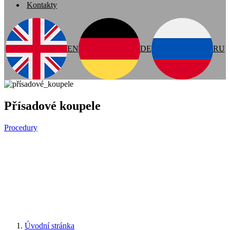
Kontakty
EN
DE
RU
Přísadové koupele
Procedury
Úvodní stránka