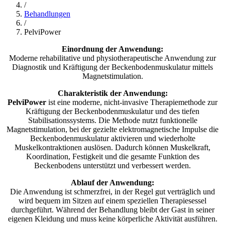
/
Behandlungen
/
PelviPower
Einordnung der Anwendung:
Moderne rehabilitative und physiotherapeutische Anwendung zur
Diagnostik und Kräftigung der Beckenbodenmuskulatur mittels
Magnetstimulation.
Charakteristik der Anwendung:
PelviPower
ist eine moderne, nicht-invasive Therapiemethode zur
Kräftigung der Beckenbodenmuskulatur und des tiefen
Stabilisationssystems. Die Methode nutzt funktionelle
Magnetstimulation, bei der gezielte elektromagnetische Impulse die
Beckenbodenmuskulatur aktivieren und wiederholte
Muskelkontraktionen auslösen. Dadurch können Muskelkraft,
Koordination, Festigkeit und die gesamte Funktion des
Beckenbodens unterstützt und verbessert werden.
Ablauf der Anwendung:
Die Anwendung ist schmerzfrei, in der Regel gut verträglich und
wird bequem im Sitzen auf einem speziellen Therapiesessel
durchgeführt. Während der Behandlung bleibt der Gast in seiner
eigenen Kleidung und muss keine körperliche Aktivität ausführen.