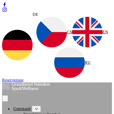
DE
CS
EN
RU
Reservierung
Unterkunft