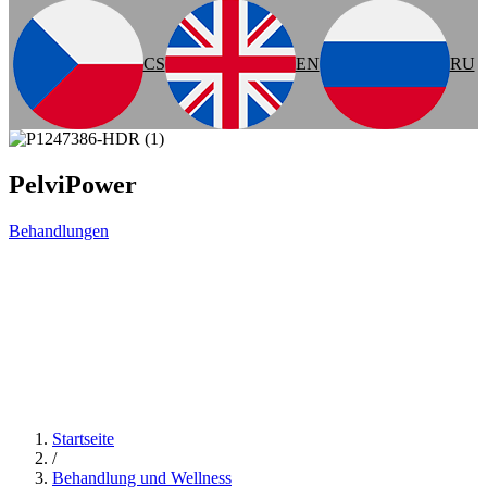
CS
EN
RU
PelviPower
Behandlungen
Startseite
/
Behandlung und Wellness