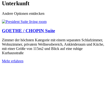
Unterkunft
Andere Optionen entdecken
Doppelzimmer Superior
mer,
Höhere Kategorie des Superior-Doppelhotelzimmers mit einer
üche,
Größe von 28 - 34 m2 und Blick auf eine ruhige Kurstraße od
Hof
Mehr erfahren