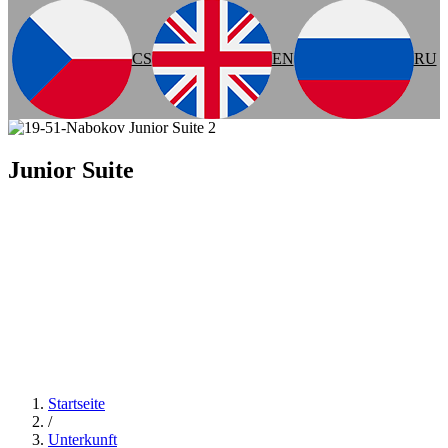
CS
EN
RU
Junior Suite
Startseite
/
Unterkunft