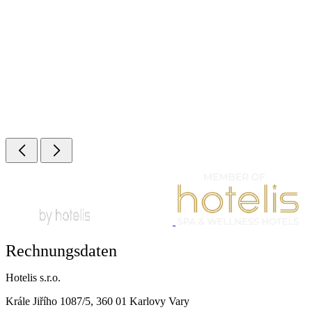
Rechnungsdaten
Hotelis s.r.o.
Krále Jiřího 1087/5, 360 01 Karlovy Vary