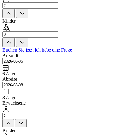
Kinder
Buchen Sie jetzt
Ich habe eine Frage
Ankunft
6 August
Abreise
8 August
Erwachsene
Kinder