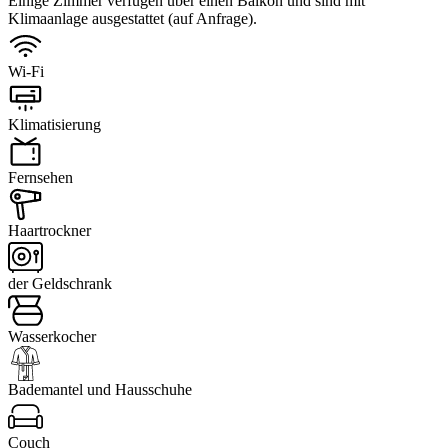
Einige Zimmer verfügen über einen Balkon und sind mit
Klimaanlage ausgestattet (auf Anfrage).
Wi-Fi
Klimatisierung
Fernsehen
Haartrockner
der Geldschrank
Wasserkocher
Bademantel und Hausschuhe
Couch