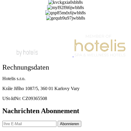
Rechnungsdaten
Hotelis s.r.o.
Krále Jiřího 1087/5, 360 01 Karlovy Vary
USt-IdNr: CZ09365508
Nachrichten Abonnement
Abonnieren