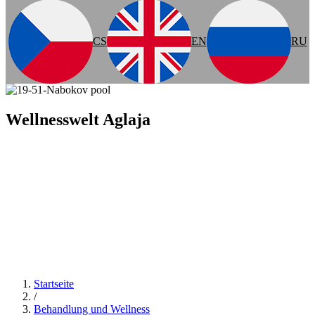
CS
EN
RU
Wellnesswelt Aglaja
Startseite
/
Behandlung und Wellness