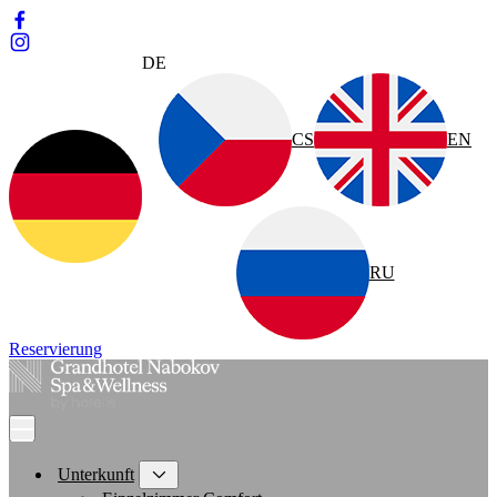
DE
CS
EN
RU
Reservierung
Unterkunft