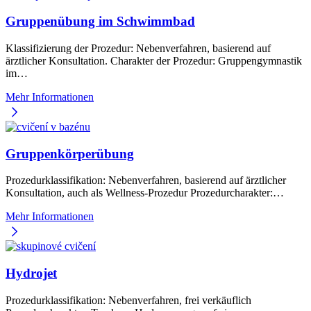
Gruppenübung im Schwimmbad
Klassifizierung der Prozedur: Nebenverfahren, basierend auf
ärztlicher Konsultation. Charakter der Prozedur: Gruppengymnastik
im…
Mehr Informationen
Gruppenkörperübung
Prozedurklassifikation: Nebenverfahren, basierend auf ärztlicher
Konsultation, auch als Wellness-Prozedur Prozedurcharakter:…
Mehr Informationen
Hydrojet
Prozedurklassifikation: Nebenverfahren, frei verkäuflich