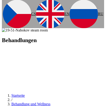
CS
EN
RU
Behandlungen
Startseite
/
Behandlung und Wellness