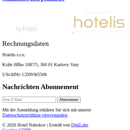
Rechnungsdaten
Hotelis s.r.o.
Krále Jiřího 1087/5, 360 01 Karlovy Vary
USt-IdNr: CZ09365508
Nachrichten Abonnement
Abonnieren
Mit der Anmeldung erklären Sie sich mit unserer
Datenschutzrichtlinie einverstanden
.
© 2026 Hotel Nabokov | Erstellt von
DigiLabs