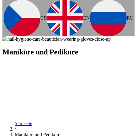
CS
EN
RU
Maniküre und Pediküre
Startseite
/
Maniküre und Pediküre