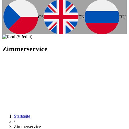
CS
EN
RU
Zimmerservice
Startseite
/
Zimmerservice