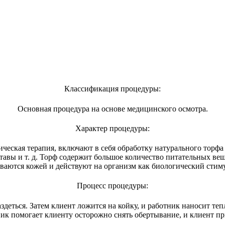
Классификация процедуры:
Основная процедура на основе медицинского осмотра.
Характер процедуры:
ческая терапия, включают в себя обработку натурального торфа в
ставы и т. д. Торф содержит большое количество питательных ве
ваются кожей и действуют на организм как биологический стиму
Процесс процедуры:
деться. Затем клиент ложится на койку, и работник наносит тепл
ик помогает клиенту осторожно снять обертывание, и клиент п