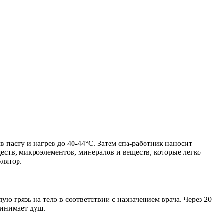
 пасту и нагрев до 40-44°C. Затем спа-работник наносит
ществ, микроэлементов, минералов и веществ, которые легко
лятор.
ую грязь на тело в соответствии с назначением врача. Через 20
ринимает душ.