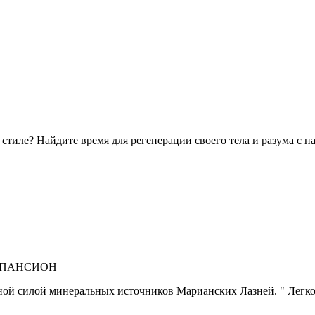
стиле? Найдите время для регенерации своего тела и разума с
Й ПАНСИОН
ебной силой минеральных источников Марианских Лазней. " Лег