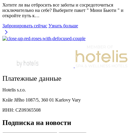
Хотите ли вы отбросить все заботы и сосредоточиться
исключительно на себе? Выберите пакет " Мини Бьюти " и
откройте путь к…
Забронировать сейчас
Узнать больше
Платежные данные
Hotelis s.r.o.
Krále Jiřího 1087/5, 360 01 Karlovy Vary
ИНН: CZ09365508
Подписка на новости