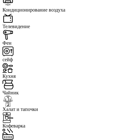
Кондиционирование воздуха
Телевидение
Фен
сейф
Кухня
Чайник
Халат и тапочки
Кофеварка