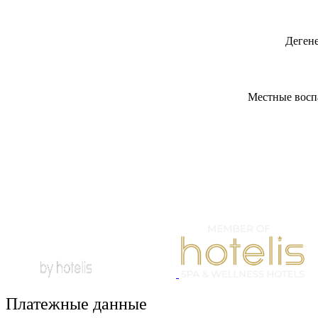
Дегене
Местные воспа
Платежные данные