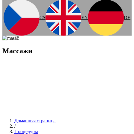
CS
EN
DE
Массажи
Домашняя страница
/
Процедуры