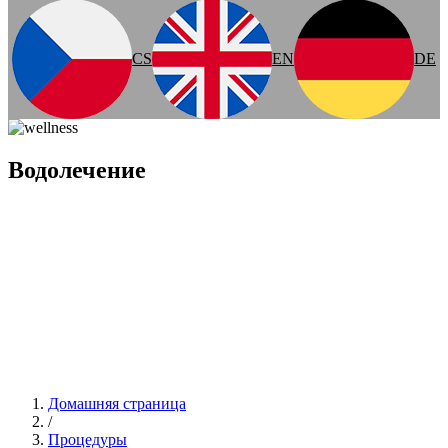
CS
EN
DE
Водолечение
Домашняя страница
/
Процедуры