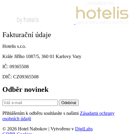
Fakturační údaje
Hotelis s.r.o.
Krále Jiřího 1087/5, 360 01 Karlovy Vary
IČ: 09365508
DIČ: CZ09365508
Odběr novinek
Odebírat
Přihlášením k odběru souhlasíte s našimi
Zásadami ochrany
osobních údajů
© 2026 Hotel Nabokov | Vytvořeno v
DigiLabs