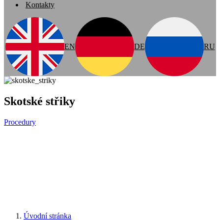
Kontakty
EN
DE
RU
Skotské střiky
Procedury
Úvodní stránka