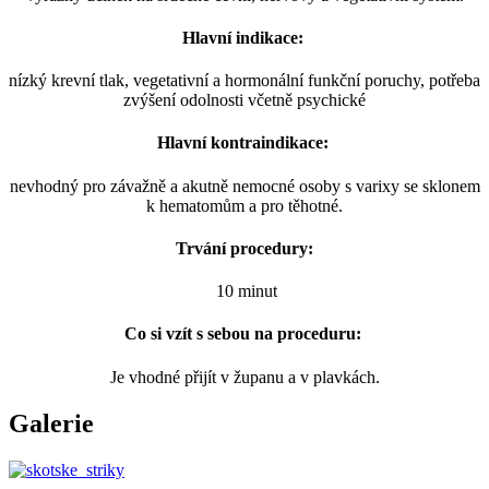
Hlavní indikace:
nízký krevní tlak, vegetativní a hormonální funkční poruchy, potřeba
zvýšení odolnosti včetně psychické
Hlavní kontraindikace:
nevhodný pro závažně a akutně nemocné osoby s varixy se sklonem
k hematomům a pro těhotné.
Trvání procedury:
10 minut
Co si vzít s sebou na proceduru:
Je vhodné přijít v županu a v plavkách.
Galerie