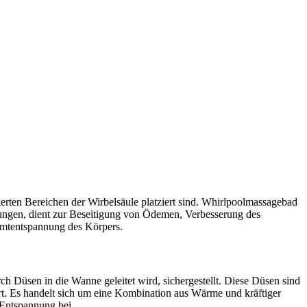
erten Bereichen der Wirbelsäule platziert sind. Whirlpoolmassagebad
etzungen, dient zur Beseitigung von Ödemen, Verbesserung des
mtentspannung des Körpers.
Düsen in die Wanne geleitet wird, sichergestellt. Diese Düsen sind
rt. Es handelt sich um eine Kombination aus Wärme und kräftiger
 Entspannung bei.