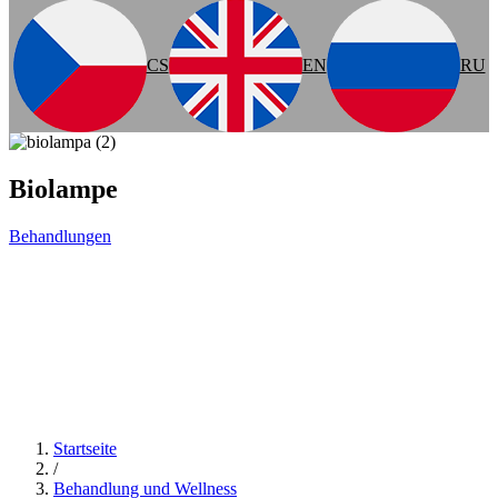
CS
EN
RU
Biolampe
Behandlungen
Startseite
/
Behandlung und Wellness