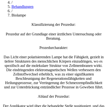
/
Behandlungen
/
Biolampe
Klassifizierung der Prozedur:
Prozedur auf der Grundlage einer ärztlichen Untersuchung oder
Beratung.
Prozedurcharakter:
Das Licht einer polarisierenden Lampe hat die Fähigkeit, gezielt in
tiefere Strukturen des menschlichen Körpers einzudringen, wo es
spezifisch auf die molekulare Struktur von Zellmembranen wirkt.
Die eindringenden elektromagnetischen Wellen verbessern den
Zellstoffwechsel erheblich, was zu einer signifikanten
Beschleunigung der Regenerationsfähigkeiten und
Heilungsprozesse, zur Verringerung der Schmerzempfindlichkeit
und zur Unterdrückung entzündlicher Prozesse in Geweben führt.
Ablauf der Prozedur:
Der Applikator wird über die behandelte Stelle positioniert, und das