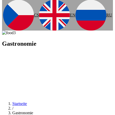
CS
EN
RU
Gastronomie
Startseite
/
Gastronomie