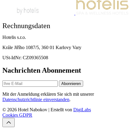
Rechnungsdaten
Hotelis s.r.o.
Krále Jiřího 1087/5, 360 01 Karlovy Vary
USt-IdNr: CZ09365508
Nachrichten Abonnement
Abonnieren
Mit der Anmeldung erklären Sie sich mit unserer
Datenschutzrichtlinie einverstanden
.
© 2026 Hotel Nabokov | Erstellt von
DigiLabs
Cookies
GDPR