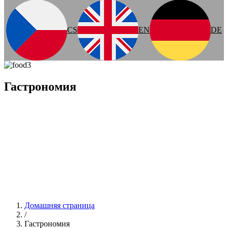
CS
EN
DE
Гастрономия
Домашняя страница
/
Гастрономия