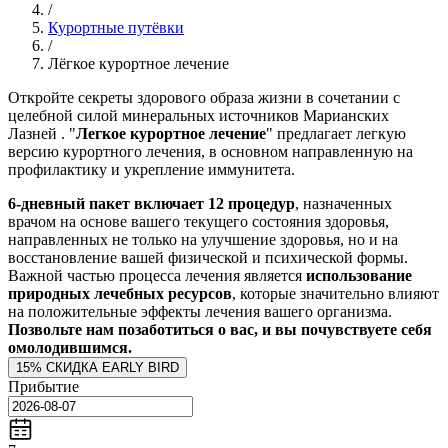
/
Курортные путёвки
/
Лёгкое курортное лечение
Откройте секреты здорового образа жизни в сочетании с
целебной силой минеральных источников Марианских
Лазней
. "
Легкое курортное лечение
" предлагает легкую
версию курортного лечения, в основном направленную на
профилактику и укрепление иммунитета.
6-дневный пакет включает 12 процедур
, назначенных
врачом на основе вашего текущего состояния здоровья,
направленных не только на улучшение здоровья, но и на
восстановление вашей физической и психической формы.
Важной частью процесса лечения является
использование
природных лечебных ресурсов
, которые значительно влияют
на положительные эффекты лечения вашего организма.
Позвольте нам позаботиться о вас, и вы почувствуете себя
омолодившимся.
15% СКИДКА EARLY BIRD
Прибытие