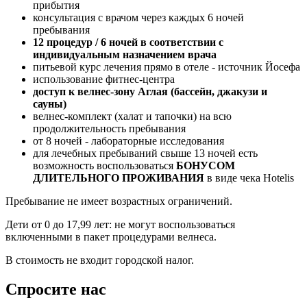
прибытия
консультация с врачом через каждых 6 ночей
пребывания
12 процедур / 6 ночей в соответствии с
индивидуальным назначением врача
питьевой курс лечения прямо в отеле - источник Йосeфа
использование фитнес-центра
доступ к велнес-зону Аглая (бассейн, джакузи и
сауны)
велнес-комплект (халат и тапочки) на всю
продолжительность пребывания
от 8 ночей - лабораторные исследования
для лечебных пребываний свыше 13 ночей есть
возможность воспользоваться
БОНУСОМ
ДЛИТЕЛЬНОГО ПРОЖИВАНИЯ
в виде чека Hotelis
Пребывание не имеет возрастных ограничений.
Дети от 0 до 17,99 лет: не могут воспользоваться
включенными в пакет процедурами велнеса.
В стоимость не входит городской налог.
Спросите нас