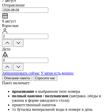
7 август
Отправление
9 август
Взрослые
Дети
Забронировать сейчас
У меня есть вопрос
Описание пакета
Спросите нас
Пакет включает:
проживание
в выбранном типе номера
полный пансион / полупансион
(завтраки, обеды и
ужины в форме шведского стола)
приветственный напиток
1x бутылка минеральной воды в номере в день