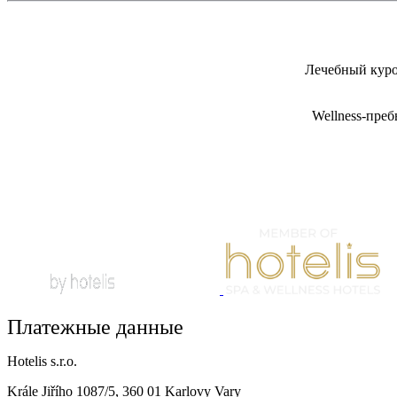
Лечебный куро
Wellness-пре
Платежные данные
Hotelis s.r.o.
Krále Jiřího 1087/5, 360 01 Karlovy Vary