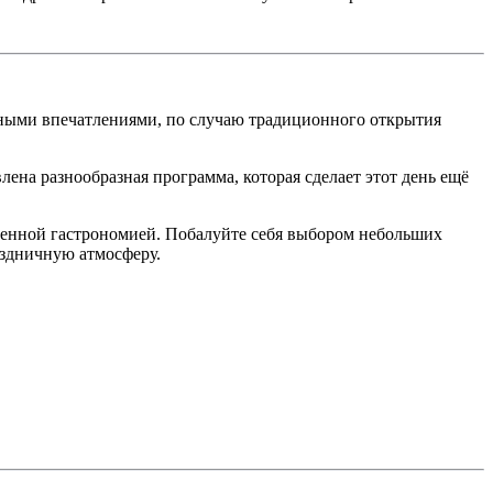
ными впечатлениями, по случаю традиционного открытия
лена разнообразная программа, которая сделает этот день ещё
еменной гастрономией. Побалуйте себя выбором небольших
аздничную атмосферу.