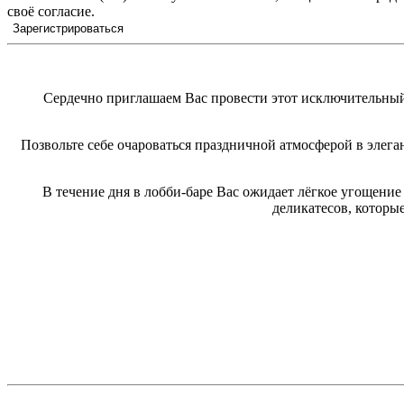
своё согласие.
Сердечно приглашаем Вас провести этот исключительны
Позвольте себе очароваться праздничной атмосферой в элеган
В течение дня в лобби-баре Вас ожидает лёгкое угощени
деликатесов, которы