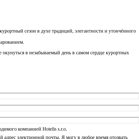
 курортный сезон в духе традиций, элегантности и утончённого
чарованием.
бе окунуться в незабываемый день в самом сердце курортных
имого компанией Hotelis s.r.o.
ый адрес электронной почты. Я могу в любое время отозвать