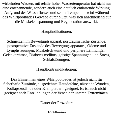
wirbelnden Wassers mit relativ hoher Wassertemperatur hat nicht nur
eine entspannende, sondern auch eine deutlich entlastende Wirkung.
Aufgrund des Wasserflusses und seiner Temperatur wird während
des Whirlpoolbades Gewebe durchblutet, was sich anschließend auf
die Muskelentspannung und Regeneration auswirkt.
Hauptindikationen:
Schmerzen im Bewegungsapparat, posttraumatische Zustände,
postoperative Zustände des Bewegungsapparates, Ödeme und
Lymphstauungen, Muskelschwund und periphere Lähmungen,
Gelenkarthrose, Diabetes mellitus, geistige Spannungen und Stress,
Schlafstörungen.
Hauptkontraindikationen:
Das Einnehmen eines Whirlpoolbades ist jedoch nicht für
fieberhafte Zustände, ausgedehnte Hautdefekte, nässende Wunden,
Kollapszustände oder Krampfadern geeignet. Es ist auch nicht
geeignet nach Entzündungen der Venen der unteren Extremitäten.
Dauer der Prozedur:
10 Minuten