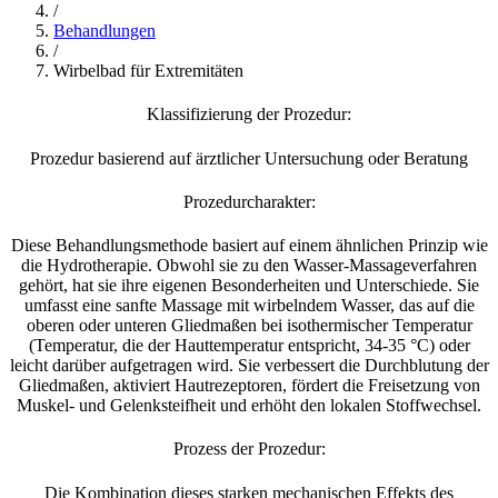
/
Behandlungen
/
Wirbelbad für Extremitäten
Klassifizierung der Prozedur:
Prozedur basierend auf ärztlicher Untersuchung oder Beratung
Prozedurcharakter:
Diese Behandlungsmethode basiert auf einem ähnlichen Prinzip wie
die Hydrotherapie. Obwohl sie zu den Wasser-Massageverfahren
gehört, hat sie ihre eigenen Besonderheiten und Unterschiede. Sie
umfasst eine sanfte Massage mit wirbelndem Wasser, das auf die
oberen oder unteren Gliedmaßen bei isothermischer Temperatur
(Temperatur, die der Hauttemperatur entspricht, 34-35 °C) oder
leicht darüber aufgetragen wird. Sie verbessert die Durchblutung der
Gliedmaßen, aktiviert Hautrezeptoren, fördert die Freisetzung von
Muskel- und Gelenksteifheit und erhöht den lokalen Stoffwechsel.
Prozess der Prozedur:
Die Kombination dieses starken mechanischen Effekts des