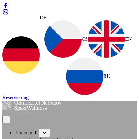
DE
CS
EN
RU
Reservierung
Unterkunft