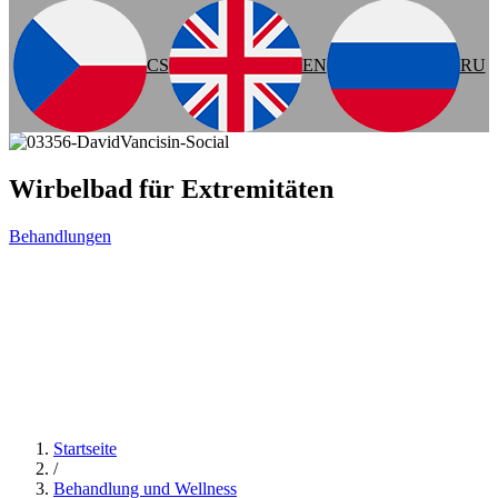
CS
EN
RU
Wirbelbad für Extremitäten
Behandlungen
Startseite
/
Behandlung und Wellness