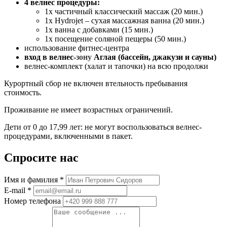
4 велнес процедуры:
1x частичный классический массаж (20 мин.)
1x Hydrojet – сухая массажная ванна (20 мин.)
1x ванна с добавками (15 мин.)
1x посещение соляной пещеры (50 мин.)
использование фитнес-центра
вход в велнес-
зону
Аглая (бассейн, джакузи и сауны)
велнес-комплект (халат и тапочки) на всю продолжи
Курортный сбор не включен втельность пребывания
стоимость.
Проживание не имеет возрастных ограничений.
Дети от 0 до 17,99 лет: не могут воспользоваться велнес-
процедурами, включенными в пакет.
Спросите нас
Имя и фамилия *
E-mail *
Номер телефона