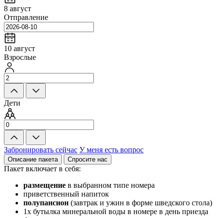
8 август
Отправление
10 август
Взрослые
Дети
Забронировать сейчас
У меня есть вопрос
Описание пакета
Спросите нас
Пакет включает в себя:
размещение
в выбранном типе номера
приветственный напиток
полупансион
(завтрак и ужин в форме шведского стола)
1x бутылка минеральной воды в номере в день приезда