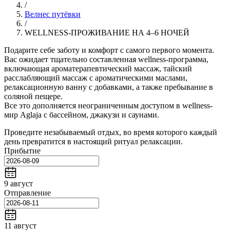
/
Велнес путёвки
/
WELLNESS-ПРОЖИВАНИЕ НА 4–6 НОЧЕЙ
Подарите себе заботу и комфорт с самого первого момента.
Вас ожидает тщательно составленная wellness-программа,
включающая ароматерапевтический массаж, тайский
расслабляющий массаж с ароматическими маслами,
релаксационную ванну с добавками, а также пребывание в
соляной пещере.
Все это дополняется неограниченным доступом в wellness-
мир Aglaja с бассейном, джакузи и саунами.
Проведите незабываемый отдых, во время которого каждый
день превратится в настоящий ритуал релаксации.
Прибытие
9 август
Отправление
11 август