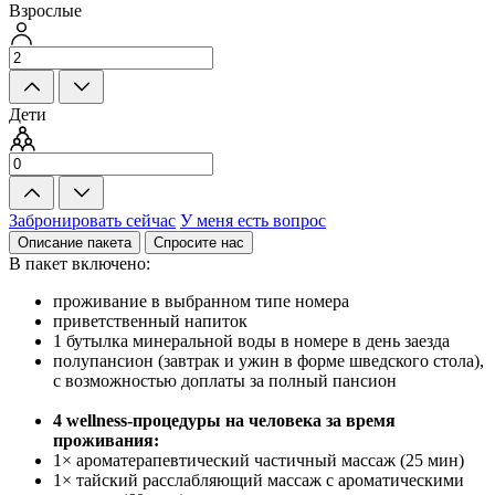
Взрослые
Дети
Забронировать сейчас
У меня есть вопрос
Описание пакета
Спросите нас
В пакет включено:
проживание в выбранном типе номера
приветственный напиток
1 бутылка минеральной воды в номере в день заезда
полупансион (завтрак и ужин в форме шведского стола),
с возможностью доплаты за полный пансион
4 wellness-процедуры на человека за время
проживания:
1× ароматерапевтический частичный массаж (25 мин)
1× тайский расслабляющий массаж с ароматическими