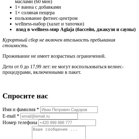
маслами (60 мин)
1× ванна с добавками
1× соляная пещера
пользование фитнес-центром
wellness-набор (халат и тапочки)
вход в wellness-мир Aglaja (бассейн, джакузи и сауны)
Курортный сбор не включен втельность пребывания
стоимость.
Проживание не имеет возрастных ограничений.
Дети от 0 до 17,99 лет: не могут воспользоваться велнес-
процедурами, включенными в пакет.
Спросите нас
Имя и фамилия *
E-mail *
Номер телефона